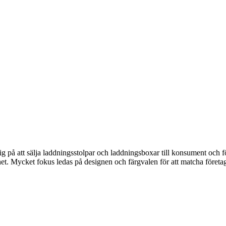
 på att sälja laddningsstolpar och laddningsboxar till konsument och fö
. Mycket fokus ledas på designen och färgvalen för att matcha företa